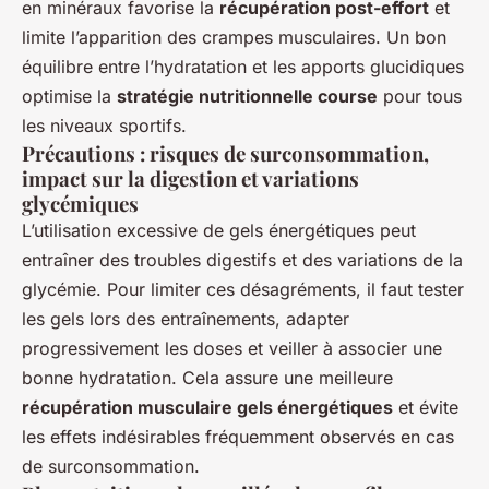
en minéraux favorise la
récupération post-effort
et
limite l’apparition des crampes musculaires. Un bon
équilibre entre l’hydratation et les apports glucidiques
optimise la
stratégie nutritionnelle course
pour tous
les niveaux sportifs.
Précautions : risques de surconsommation,
impact sur la digestion et variations
glycémiques
L’utilisation excessive de gels énergétiques peut
entraîner des troubles digestifs et des variations de la
glycémie. Pour limiter ces désagréments, il faut tester
les gels lors des entraînements, adapter
progressivement les doses et veiller à associer une
bonne hydratation. Cela assure une meilleure
récupération musculaire gels énergétiques
et évite
les effets indésirables fréquemment observés en cas
de surconsommation.