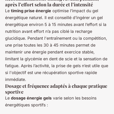
après l’effort selon la durée et l’intensité
Le
timing prise énergie
optimise l’impact du gel
énergétique naturel. Il est conseillé d’ingérer un gel
énergétique environ 5 à 15 minutes avant l’effort si la
nutrition avant effort n’a pas ciblé la recharge
glucidique. Pendant l'entraînement ou la compétition,
une prise toutes les 30 à 45 minutes permet de
maintenir une énergie pendant exercice stable,
limitant la glycémie en dent de scie et la sensation de
fatigue. Après l’activité, la prise de gels n’est utile que
si l'objectif est une récupération sportive rapide
immédiate.
Dosage et fréquence adaptés à chaque pratique
sportive
Le
dosage énergie gels
varie selon les besoins
énergétiques sportifs :