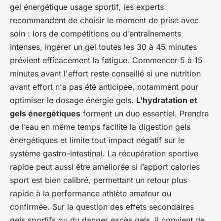
gel énergétique usage sportif, les experts
recommandent de choisir le moment de prise avec
soin : lors de compétitions ou d’entraînements
intenses, ingérer un gel toutes les 30 à 45 minutes
prévient efficacement la fatigue. Commencer 5 à 15
minutes avant l'effort reste conseillé si une nutrition
avant effort n'a pas été anticipée, notamment pour
optimiser le dosage énergie gels.
L’hydratation et
gels énergétiques
forment un duo essentiel. Prendre
de l’eau en même temps facilite la digestion gels
énergétiques et limite tout impact négatif sur le
système gastro-intestinal. La récupération sportive
rapide peut aussi être améliorée si l’apport calories
sport est bien calibré, permettant un retour plus
rapide à la performance athlète amateur ou
confirmée. Sur la question des effets secondaires
gels sportifs ou du danger excès gels, il convient de