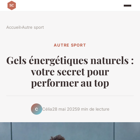
Accueil
›
Autre sport
AUTRE SPORT
Gels énergétiques naturels :
votre secret pour
performer au top
Célia
28 mai 2025
9 min de lecture
C