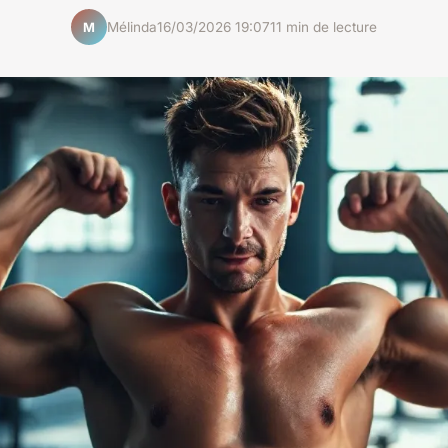
Mélinda
16/03/2026 19:07
11 min de lecture
M