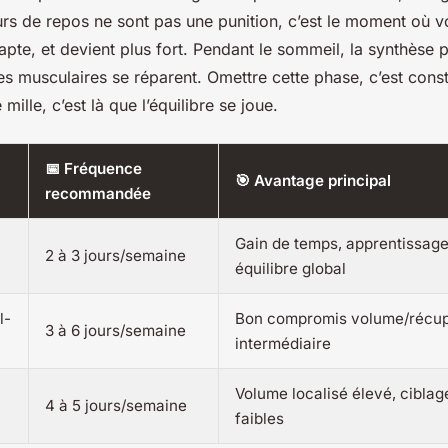
urs de repos ne sont pas une punition, c’est le moment où v
dapte, et devient plus fort. Pendant le sommeil, la synthèse 
bres musculaires se réparent. Omettre cette phase, c’est const
 mille, c’est là que l’équilibre se joue.
📅 Fréquence
🎯 Avantage principal
recommandée
Gain de temps, apprentissage
2 à 3 jours/semaine
équilibre global
l-
Bon compromis volume/récupé
3 à 6 jours/semaine
intermédiaire
Volume localisé élevé, ciblag
4 à 5 jours/semaine
faibles