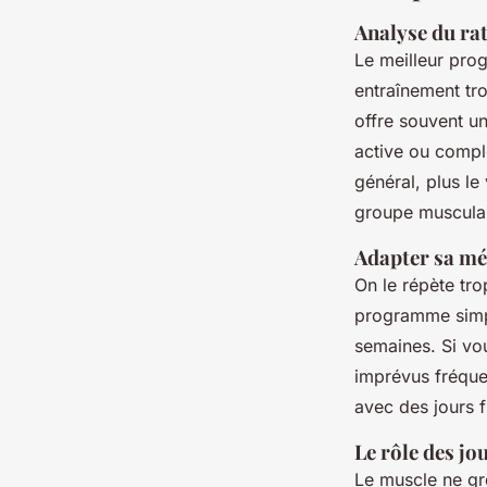
Analyse du rat
Le meilleur prog
entraînement tr
offre souvent un
active ou compl
général, plus l
groupe musculai
Adapter sa mé
On le répète tro
programme simpl
semaines. Si vo
imprévus fréque
avec des jours f
Le rôle des jo
Le muscle ne gr