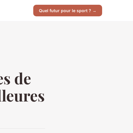
Quel futur pour le sport ? →
s de
lleures