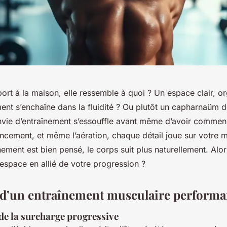
port à la maison, elle ressemble à quoi ? Un espace clair, o
t s’enchaîne dans la fluidité ? Ou plutôt un capharnaüm d
’envie d’entraînement s’essouffle avant même d’avoir commen
gencement, et même l’aération, chaque détail joue sur votre m
ement est bien pensé, le corps suit plus naturellement. Alor
espace en allié de votre progression ?
s d’un entraînement musculaire performa
de la surcharge progressive