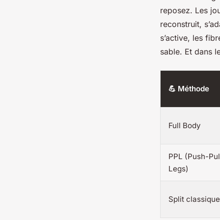
reposez. Les jo
reconstruit, s’a
s’active, les fi
sable. Et dans le
💪 Méthode
Full Body
PPL (Push-Pul
Legs)
Split classique