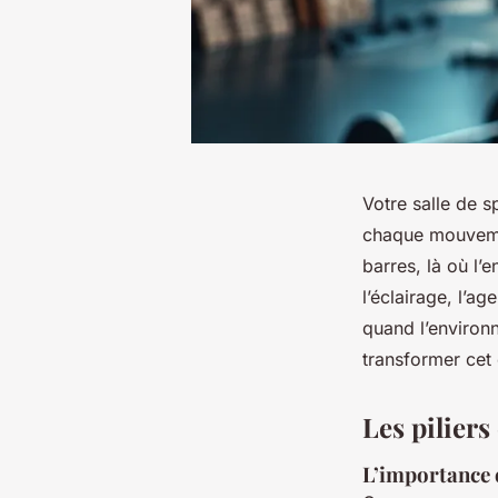
Votre salle de s
chaque mouvemen
barres, là où l
l’éclairage, l’a
quand l’environn
transformer cet 
Les pilier
L’importance 