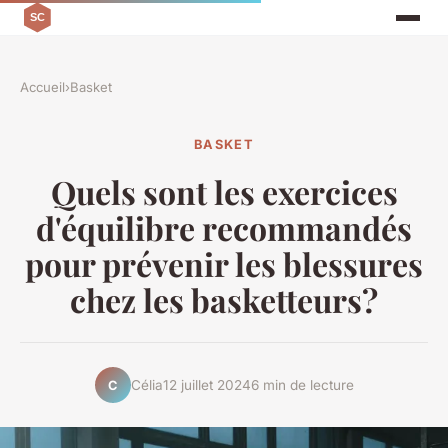
Accueil
›
Basket
BASKET
Quels sont les exercices
d'équilibre recommandés
pour prévenir les blessures
chez les basketteurs?
Célia
12 juillet 2024
6 min de lecture
C